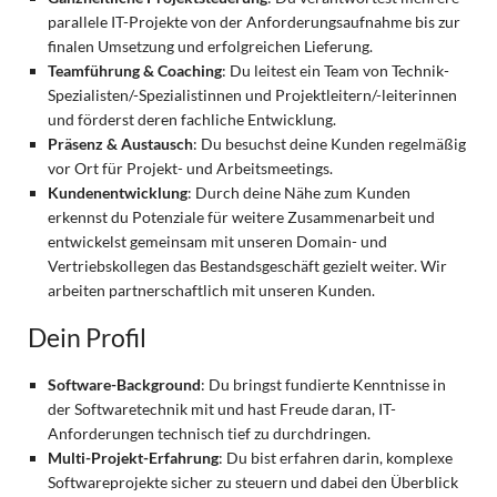
parallele IT-Projekte von der Anforderungsaufnahme bis zur
finalen Umsetzung und erfolgreichen Lieferung.
Teamführung & Coaching
: Du leitest ein Team von Technik-
Spezialisten/-Spezialistinnen und Projektleitern/-leiterinnen
und förderst deren fachliche Entwicklung.
Präsenz & Austausch
: Du besuchst deine Kunden regelmäßig
vor Ort für Projekt- und Arbeitsmeetings.
Kundenentwicklung
: Durch deine Nähe zum Kunden
erkennst du Potenziale für weitere Zusammenarbeit und
entwickelst gemeinsam mit unseren Domain- und
Vertriebskollegen das Bestandsgeschäft gezielt weiter. Wir
arbeiten partnerschaftlich mit unseren Kunden.
Dein Profil
Software-Background
: Du bringst fundierte Kenntnisse in
der Softwaretechnik mit und hast Freude daran, IT-
Anforderungen technisch tief zu durchdringen.
Multi-Projekt-Erfahrung
: Du bist erfahren darin, komplexe
Softwareprojekte sicher zu steuern und dabei den Überblick