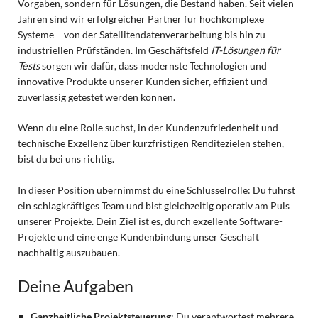
Vorgaben, sondern für Lösungen, die Bestand haben. Seit vielen
Jahren sind wir erfolgreicher Partner für hochkomplexe
Systeme – von der Satellitendatenverarbeitung bis hin zu
industriellen Prüfständen. Im Geschäftsfeld
IT-Lösungen für
Tests
sorgen wir dafür, dass modernste Technologien und
innovative Produkte unserer Kunden sicher, effizient und
zuverlässig getestet werden können.
Wenn du eine Rolle suchst, in der Kundenzufriedenheit und
technische Exzellenz über kurzfristigen Renditezielen stehen,
bist du bei uns richtig.
In dieser Position übernimmst du eine Schlüsselrolle: Du führst
ein schlagkräftiges Team und bist gleichzeitig operativ am Puls
unserer Projekte. Dein Ziel ist es, durch exzellente Software-
Projekte und eine enge Kundenbindung unser Geschäft
nachhaltig auszubauen.
Deine Aufgaben
Ganzheitliche Projektsteuerung
: Du verantwortest mehrere