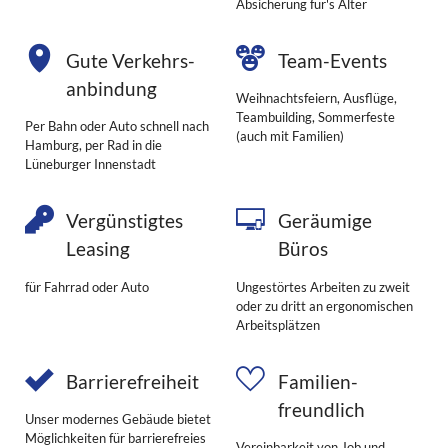
Absicherung für's Alter
Gute Ver­kehrs­
Team-Events
anbindung
Weihnachtsfeiern, Ausflüge,
Teambuilding, Sommerfeste
Per Bahn oder Auto schnell nach
(auch mit Familien)
Hamburg, per Rad in die
Lüneburger Innenstadt
Vergünstigtes
Geräumige
Leasing
Büros
für Fahrrad oder Auto
Ungestörtes Arbeiten zu zweit
oder zu dritt an ergonomischen
Arbeitsplätzen
Barrierefreiheit
Familien­
freundlich
Unser modernes Gebäude bietet
Möglichkeiten für barrierefreies
Vereinbarkeit von Job und