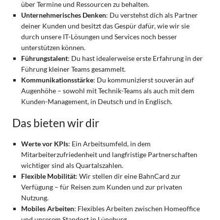
über Termine und Ressourcen zu behalten.
Unternehmerisches Denken
: Du verstehst dich als Partner
deiner Kunden und besitzt das Gespür dafür, wie wir sie
durch unsere IT-Lösungen und Services noch besser
unterstützen können.
Führungstalent
: Du hast idealerweise erste Erfahrung in der
Führung kleiner Teams gesammelt.
Kommunikationsstärke
: Du kommunizierst souverän auf
Augenhöhe – sowohl mit Technik-Teams als auch mit dem
Kunden-Management, in Deutsch und in Englisch.
Das bieten wir dir
Werte vor KPIs
: Ein Arbeitsumfeld, in dem
Mitarbeiterzufriedenheit und langfristige Partnerschaften
wichtiger sind als Quartalszahlen.
Flexible Mobilität
: Wir stellen dir eine BahnCard zur
Verfügung – für Reisen zum Kunden und zur privaten
Nutzung.
Mobiles Arbeiten
: Flexibles Arbeiten zwischen Homeoffice
und unserem Standort in Lüneburg.