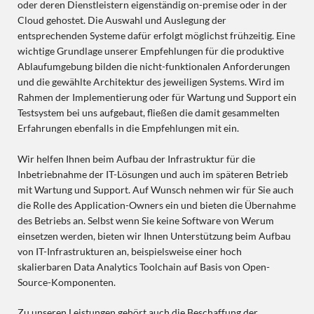
oder deren Dienstleistern eigenständig on-premise oder in der
Cloud gehostet. Die Auswahl und Auslegung der
entsprechenden Systeme dafür erfolgt möglichst frühzeitig. Eine
wichtige Grundlage unserer Empfehlungen für die produktive
Ablaufumgebung bilden die nicht-funktionalen Anforderungen
und die gewählte Architektur des jeweiligen Systems. Wird im
Rahmen der Implementierung oder für Wartung und Support ein
Testsystem bei uns aufgebaut, fließen die damit gesammelten
Erfahrungen ebenfalls in die Empfehlungen mit ein.
Wir helfen Ihnen beim Aufbau der Infrastruktur für die
Inbetriebnahme der IT-Lösungen und auch im späteren Betrieb
mit Wartung und Support. Auf Wunsch nehmen wir für Sie auch
die Rolle des Application-Owners ein und bieten die Übernahme
des Betriebs an. Selbst wenn Sie keine Software von Werum
einsetzen werden, bieten wir Ihnen Unterstützung beim Aufbau
von IT-Infrastrukturen an, beispielsweise einer hoch
skalierbaren Data Analytics Toolchain auf Basis von Open-
Source-Komponenten.
Zu unseren Leistungen gehört auch die Beschaffung der