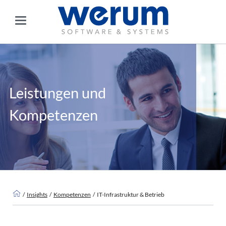
Leistungen und
Kompetenzen
Insights
Kompetenzen
IT-Infrastruktur & Betrieb