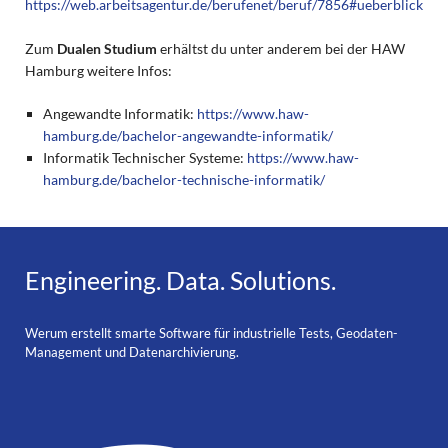
https://web.arbeitsagentur.de/berufenet/beruf/7856#ueberblick
Zum
Dualen Studium
erhältst du unter anderem bei der HAW
Hamburg weitere Infos:
Angewandte Informatik:
https://www.haw-
hamburg.de/bachelor-angewandte-informatik/
Informatik Technischer Systeme:
https://www.haw-
hamburg.de/bachelor-technische-informatik/
Engineering. Data. Solutions.
Werum erstellt smarte Software für industrielle Tests, Geodaten-
Management und Datenarchivierung.