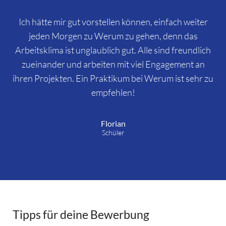
Ich hätte mir gut vorstellen können, einfach weiter
jeden Morgen zu Werum zu gehen, denn das
Arbeitsklima ist unglaublich gut. Alle sind freundlich
zueinander und arbeiten mit viel Engagement an
ihren Projekten. Ein Praktikum bei Werum ist sehr zu
empfehlen!
Florian
Schüler
Tipps für deine Bewerbung