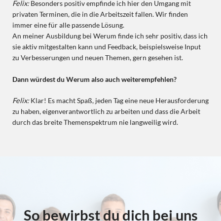
Felix:
Besonders positiv empfinde ich hier den Umgang mit
privaten Terminen, die in die Arbeitszeit fallen. Wir finden
immer eine für alle passende Lösung.
An meiner Ausbildung bei Werum finde ich sehr positiv, dass ich
sie aktiv mitgestalten kann und Feedback, beispielsweise Input
zu Verbesserungen und neuen Themen, gern gesehen ist.
Dann würdest du Werum also auch weiterempfehlen?
Felix:
Klar! Es macht Spaß, jeden Tag eine neue Herausforderung
zu haben, eigenverantwortlich zu arbeiten und dass die Arbeit
durch das breite Themenspektrum nie langweilig wird.
So bewirbst du dich bei uns