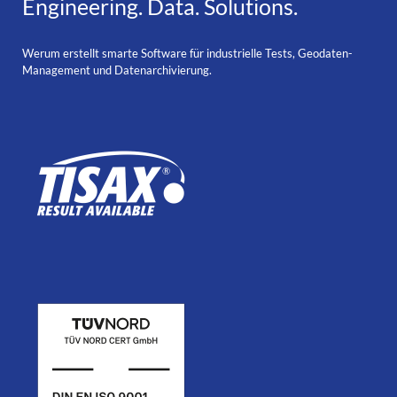
Engineering. Data. Solutions.
Werum erstellt smarte Software für industrielle Tests, Geodaten-
Management und Datenarchivierung.